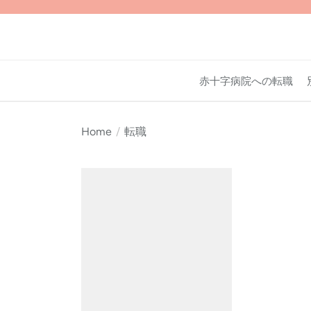
Skip
to
the
content
赤十字病院への転職
Home
転職